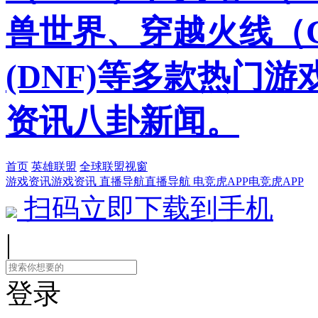
兽世界、穿越火线（
(DNF)等多款热门
资讯八卦新闻。
首页
英雄联盟
全球联盟视窗
游戏资讯
游戏资讯
直播导航
直播导航
电竞虎APP
电竞虎APP
扫码立即下载到手机
|
登录