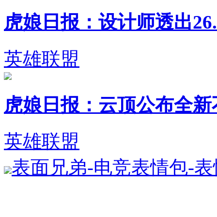
虎娘日报：设计师透出26.1
英雄联盟
虎娘日报：云顶公布全新不朽英
英雄联盟
表面兄弟-电竞表情包-