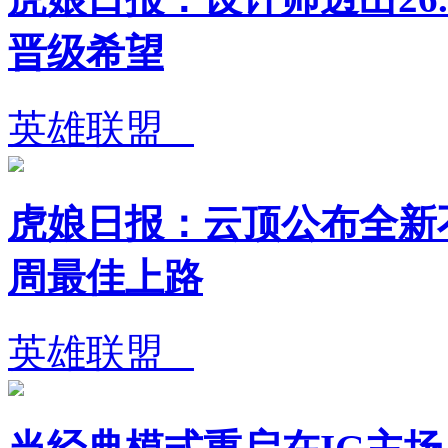
晋级希望
英雄联盟
虎娘日报：云顶公布全新不
周最佳上路
英雄联盟