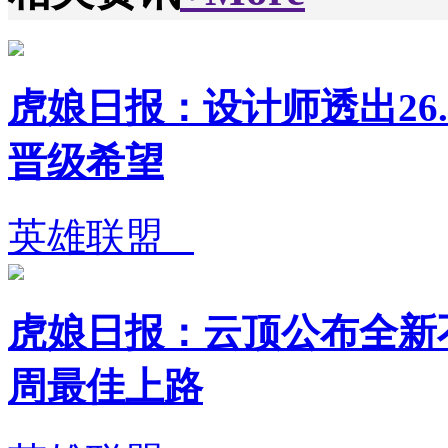
虎娘日报：设计师透出26.
晋级希望
英雄联盟
虎娘日报：云顶公布全新不
周最佳上路