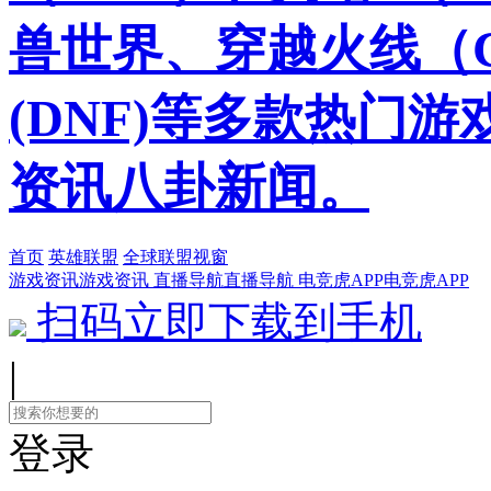
兽世界、穿越火线（
(DNF)等多款热门
资讯八卦新闻。
首页
英雄联盟
全球联盟视窗
游戏资讯
游戏资讯
直播导航
直播导航
电竞虎APP
电竞虎APP
扫码立即下载到手机
|
登录