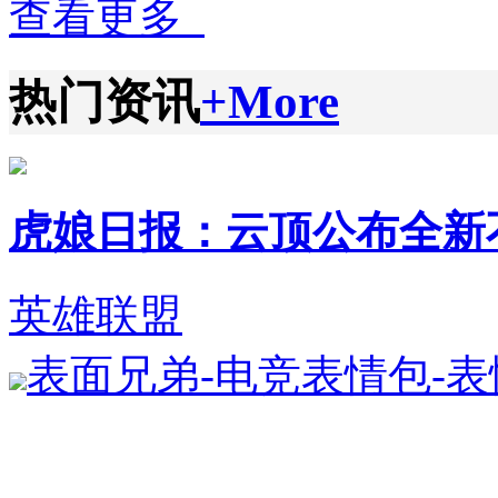
查看更多
热门资讯
+More
虎娘日报：云顶公布全新不朽英
英雄联盟
表面兄弟-电竞表情包-