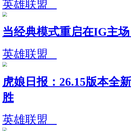
英雄联盟
当经典模式重启在IG主
英雄联盟
虎娘日报：26.15版本全
胜
英雄联盟