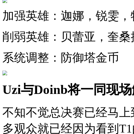
加强英雄：迦娜，锐雯，
削弱英雄：贝蕾亚，奎桑
系统调整：防御塔金币
Uzi与Doinb将一同现
不知不觉总决赛已经马上
多观众就已经因为看到T