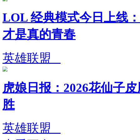
LOL 经典模式今日上线：
才是真的青春
英雄联盟
虎娘日报：2026花仙子皮
胜
英雄联盟