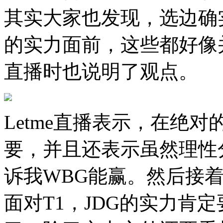
其实大家也发现，选边确
的实力面前，这些都好像并
直播时也说明了观点。
Letme直播表示，在绝
要，并且还表示虽然理性
诉我WBG能赢。然后接着
面对T1，JDG的实力肯