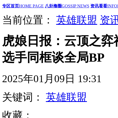
专区首页
HOME PAGE
八卦撸圈
GOSSIP NEWS
资讯看看
INFO
当前位置：
英雄联盟
资
虎娘日报：云顶之弈福
选手同框谈全局BP
2025年01月09日 19
关键词：
英雄联盟
收藏：