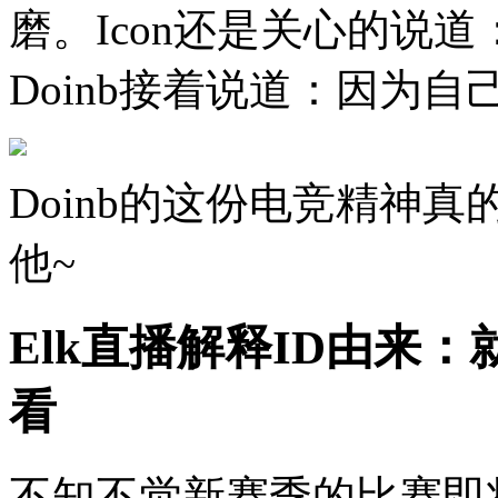
磨。Icon还是关心的说
Doinb接着说道：因为
Doinb的这份电竞精神
他~
Elk直播解释ID由来
看
不知不觉新赛季的比赛即