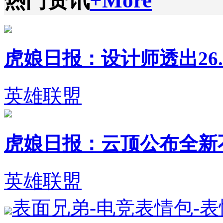
热门资讯
+More
虎娘日报：设计师透出26.1
英雄联盟
虎娘日报：云顶公布全新不朽英
英雄联盟
表面兄弟-电竞表情包-