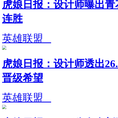
虎娘日报：设计师曝出青花
连胜
英雄联盟
虎娘日报：设计师透出26.
晋级希望
英雄联盟