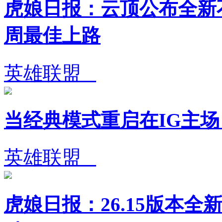
虎娘日报：云顶公布全新不
周最佳上路
英雄联盟
当经典模式重启在IG主
英雄联盟
虎娘日报：26.15版本全