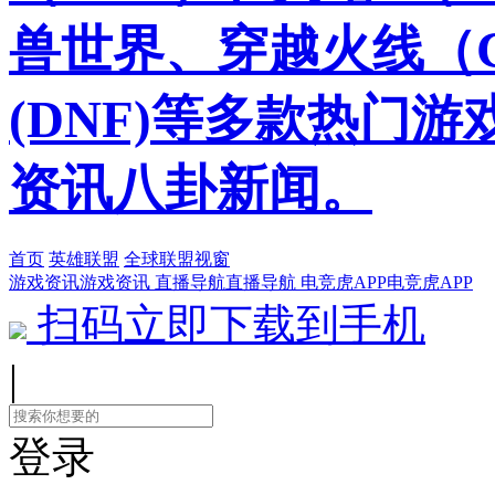
兽世界、穿越火线（
(DNF)等多款热门
资讯八卦新闻。
首页
英雄联盟
全球联盟视窗
游戏资讯
游戏资讯
直播导航
直播导航
电竞虎APP
电竞虎APP
扫码立即下载到手机
|
登录