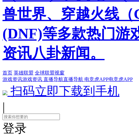
兽世界、穿越火线（
(DNF)等多款热门
资讯八卦新闻。
首页
英雄联盟
全球联盟视窗
游戏资讯
游戏资讯
直播导航
直播导航
电竞虎APP
电竞虎APP
扫码立即下载到手机
|
登录