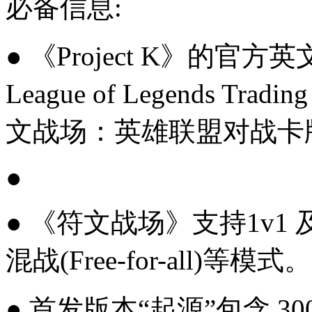
必备信息:
● 《Project K》的官方英
League of Legends Tr
文战场：英雄联盟对战卡
●
● 《符文战场》支持1v1
混战(Free-for-all)等模式。
● 首发版本“起源”包含 