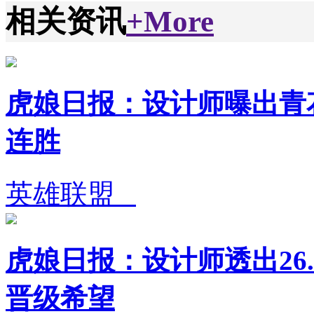
相关资讯
+More
虎娘日报：设计师曝出青花
连胜
英雄联盟
虎娘日报：设计师透出26.
晋级希望