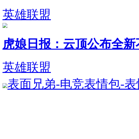
英雄联盟
虎娘日报：云顶公布全新不朽英
英雄联盟
表面兄弟-电竞表情包-