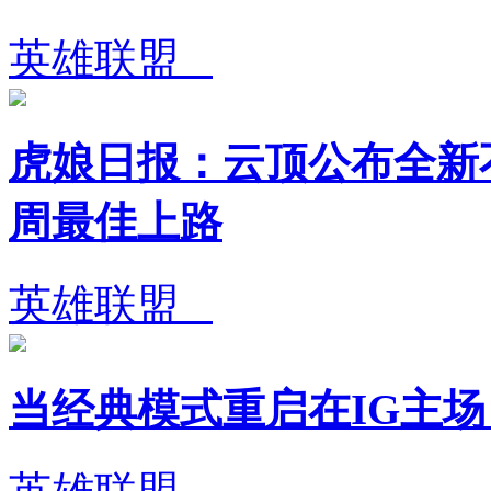
英雄联盟
虎娘日报：云顶公布全新不
周最佳上路
英雄联盟
当经典模式重启在IG主