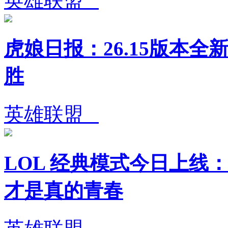
英雄联盟
虎娘日报：26.15版本全
胜
英雄联盟
LOL 经典模式今日上线：
才是真的青春