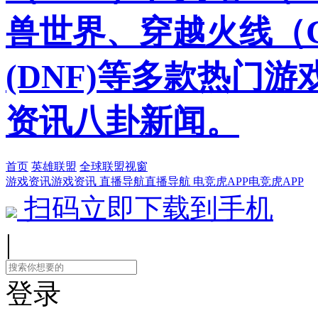
兽世界、穿越火线（
(DNF)等多款热门
资讯八卦新闻。
首页
英雄联盟
全球联盟视窗
游戏资讯
游戏资讯
直播导航
直播导航
电竞虎APP
电竞虎APP
扫码立即下载到手机
|
登录