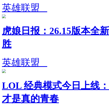
英雄联盟
虎娘日报：26.15版本全
胜
英雄联盟
LOL 经典模式今日上线：
才是真的青春