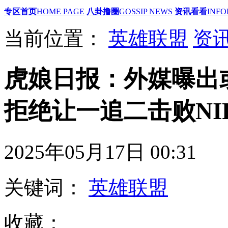
专区首页
HOME PAGE
八卦撸圈
GOSSIP NEWS
资讯看看
INFO
当前位置：
英雄联盟
资
虎娘日报：外媒曝出或
拒绝让一追二击败NI
2025年05月17日 00
关键词：
英雄联盟
收藏：