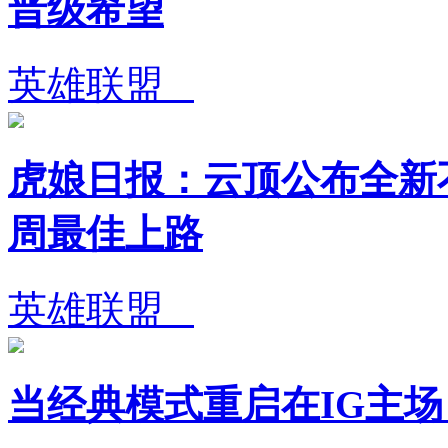
晋级希望
英雄联盟
虎娘日报：云顶公布全新不
周最佳上路
英雄联盟
当经典模式重启在IG主