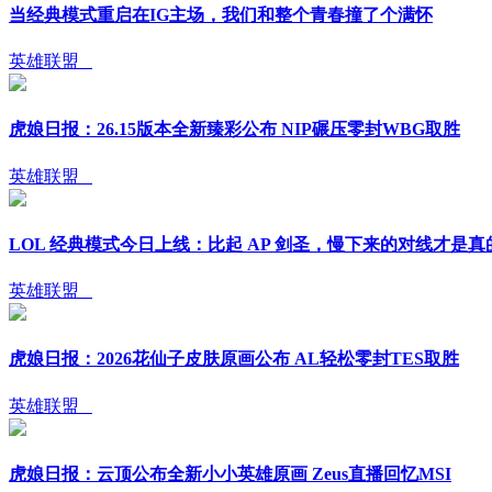
当经典模式重启在IG主场，我们和整个青春撞了个满怀
英雄联盟
虎娘日报：26.15版本全新臻彩公布 NIP碾压零封WBG取胜
英雄联盟
LOL 经典模式今日上线：比起 AP 剑圣，慢下来的对线才是真
英雄联盟
虎娘日报：2026花仙子皮肤原画公布 AL轻松零封TES取胜
英雄联盟
虎娘日报：云顶公布全新小小英雄原画 Zeus直播回忆MSI