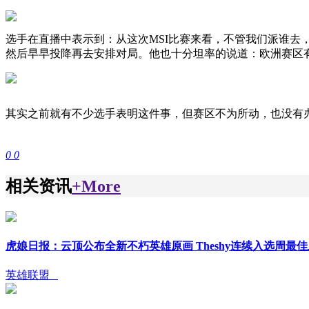
选手在直播中表示到：从这次MSI比赛来看，不管我们派谁去
然后早早投降再去安排对局。他也十分坦率的说道：欧洲赛区
其实之前就有不少选手表明这件事，但赛区不为所动，也没有
0
0
相关资讯
+More
虎娘日报：云顶公布全新不朽英雄原画 Theshy连续入选周最
英雄联盟