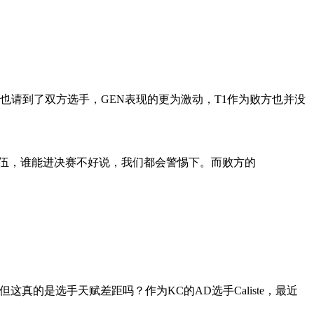
也请到了双方选手，GEN表现的更为激动，T1作为败方也并没
的队伍，谁能进决赛不好说，我们都会警惕下。而败方的
这真的是选手天赋差距吗？作为KC的AD选手Caliste，最近