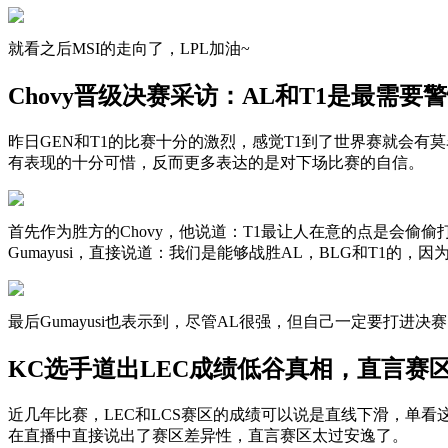
就看之后MSI的走向了，LPL加油~
Chovy晋级决赛采访：AL和T1是最需要
昨日GEN和T1的比赛十分的激烈，感觉T1到了世界赛就会有
有表现的十分可惜，反而更多表达的是对下场比赛的自信。
首先作为胜方的Chovy，他说道：T1最让人在意的点是会偷
Gumayusi，直接说道：我们是能够战胜AL，BLG和T1
最后Gumayusi也表示到，尽管AL很强，但自己一定要打进决
KC选手道出LEC成绩低谷真相，直言赛
近几年比赛，LEC和LCS赛区的成绩可以说是直线下滑，单看这次
在直播中直接说出了赛区差异性，直言赛区太过安逸了。