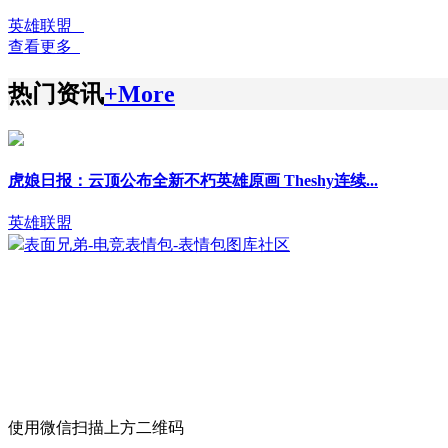
英雄联盟
查看更多
热门资讯
+More
虎娘日报：云顶公布全新不朽英雄原画 Theshy连续...
英雄联盟
表面兄弟-电竞表情包-表情包图库社区
使用微信扫描上方二维码