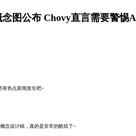
图公布 Chovy直言需要警惕A
些有热点新闻发生吧~
的概念设计稿，真的是非常的酷炫了~