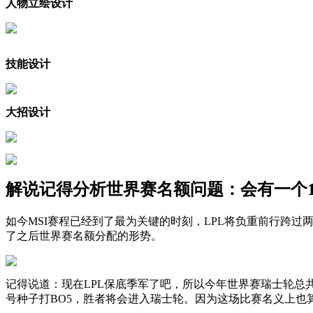
人物立绘设计
技能设计
大招设计
解说记得分析世界赛名额问题：会有一个1
如今MSI赛程已经到了最为关键的时刻，LPL将负重前行跨过
了之后世界赛名额分配的形势。
记得说道：现在LPL保底季军了吧，所以今年世界赛瑞士轮总
号种子打BO5，胜者将会进入瑞士轮。因为这场比赛名义上也