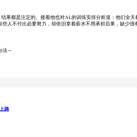
，结果都是注定的。接着他也对AL的训练安排分析道：他们全天
有些人不付出必要努力，却依旧拿着薪水不用承担后果，缺少强
办法～
佳上路