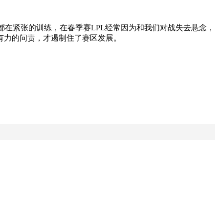
都在紧张的训练，在春季赛LPL经常因为和我们对战失去悬念，
有力的问责，才遏制住了赛区发展。