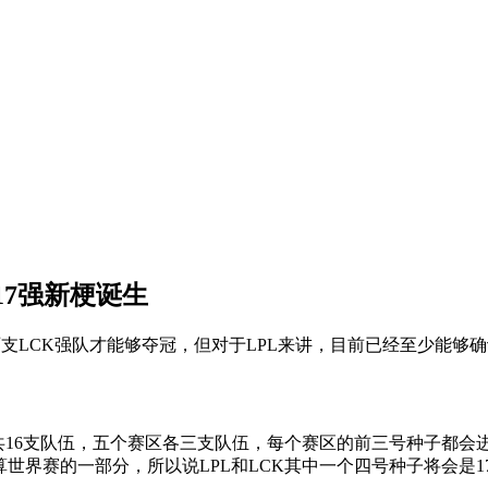
7强新梗诞生
两支LCK强队才能够夺冠，但对于LPL来讲，目前已经至少能
共16支队伍，五个赛区各三支队伍，每个赛区的前三号种子都会进
算世界赛的一部分，所以说LPL和LCK其中一个四号种子将会是