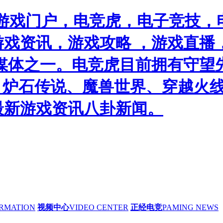
游戏门户，电竞虎，电子竞技，电
戏资讯，游戏攻略 ，游戏直播
媒体之一。电竞虎目前拥有守望
）、炉石传说、魔兽世界、穿越火线
最新游戏资讯八卦新闻。
RMATION
视频中心
VIDEO CENTER
正经电竞
PAMING NEWS