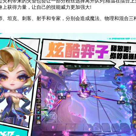
失利带来的失望也会让一部分粉丝选择离开队列;格温在擂台上
身上获得力量，让自己的技能威力更加强大!
师、坦克、刺客、射手和专家，分别会造成魔法、物理和混合三