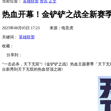
当前位置：
英雄联盟
资讯
正文
热血开幕！金铲铲之战全新赛季
2025年08月05日 17:23 来源：电竞虎
关键词：
英雄联盟
收藏：
分享到：
"一击必杀，天下无双"!《金铲铲之战》热血主题赛季「天下
台新秀到天下无双的热血登顶之路!