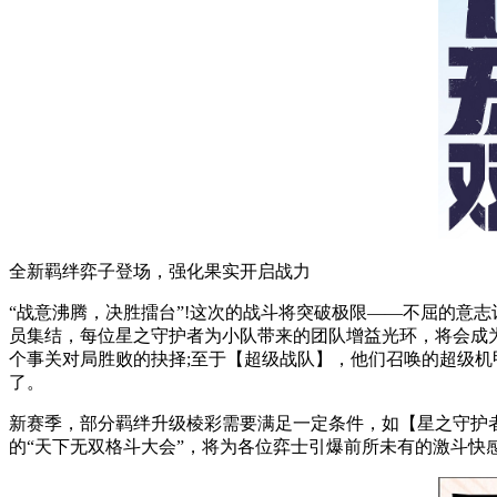
全新羁绊弈子登场，强化果实开启战力
“战意沸腾，决胜擂台”!这次的战斗将突破极限——不屈的意
员集结，每位星之守护者为小队带来的团队增益光环，将会成
个事关对局胜败的抉择;至于【超级战队】，他们召唤的超级
了。
新赛季，部分羁绊升级棱彩需要满足一定条件，如【星之守护
的“天下无双格斗大会”，将为各位弈士引爆前所未有的激斗快感