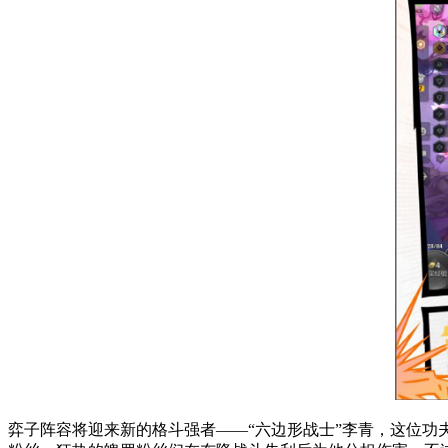
弈子阵容将迎来新的格斗强者——“六边形战士”李青，这位功