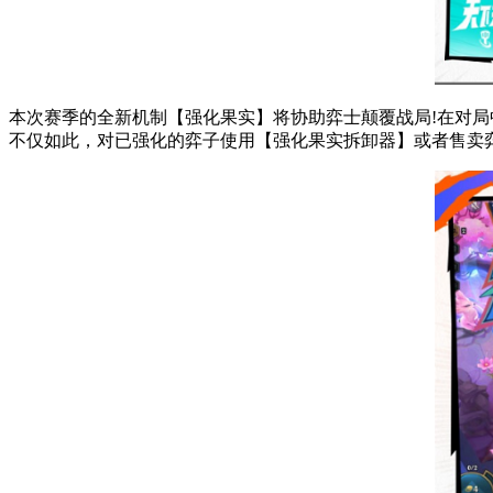
本次赛季的全新机制【强化果实】将协助弈士颠覆战局!在对
不仅如此，对已强化的弈子使用【强化果实拆卸器】或者售卖