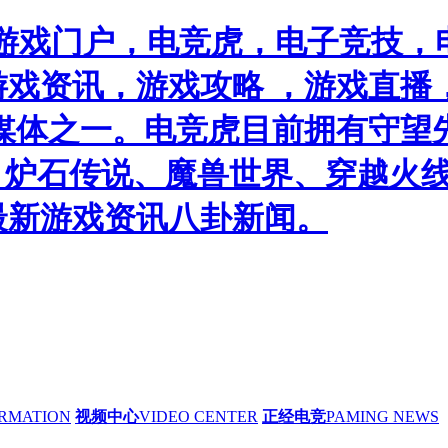
游戏门户，电竞虎，电子竞技，电
戏资讯，游戏攻略 ，游戏直播
媒体之一。电竞虎目前拥有守望
）、炉石传说、魔兽世界、穿越火线
最新游戏资讯八卦新闻。
RMATION
视频中心
VIDEO CENTER
正经电竞
PAMING NEWS