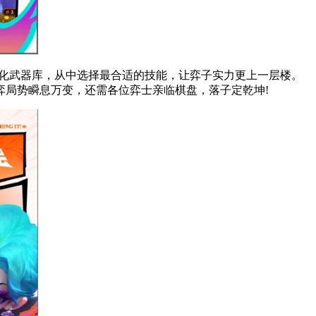
强化武器库，从中选择最合适的技能，让弈子实力更上一层楼。
弈局势瞬息万变，还需各位弈士亲临棋盘，落子定乾坤!