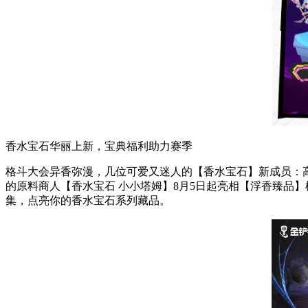
香水宝石华丽上新，宝典福利助力赛季
格斗大会异香弥漫，几位可爱又迷人的【香水宝石】新成员：高
的原料商人【香水宝石 小小塔姆】8月5日起亮相【浮香臻品
集，点亮你的香水宝石系列藏品。