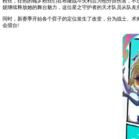
粉丝，狂热的魄罗粉丝们在布隆战斗失利后为他分担伤害，不过
妮继续释放她的舞台魅力，这位星之守护者的天才队员从队友
同时，新赛季开始各个弈子的定位发生了改变，分为战士、术
会擂台!