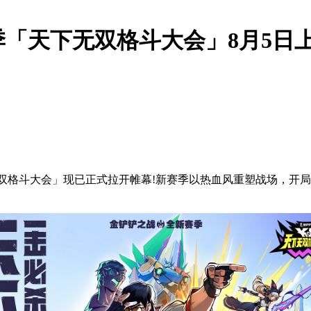
「天下无双格斗大会」8月5日
无双格斗大会」现已正式拉开帷幕!新赛季以热血风重塑战场，开