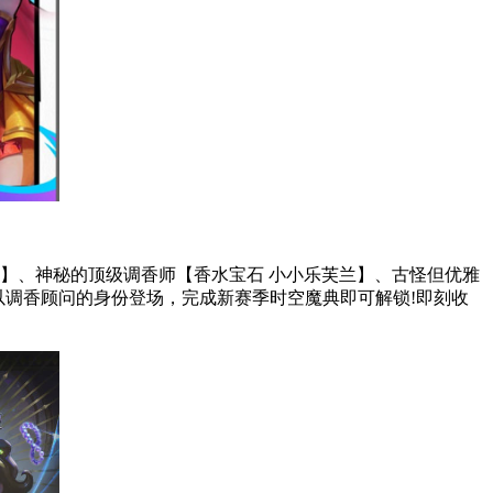
】、神秘的顶级调香师【香水宝石 小小乐芙兰】、古怪但优雅
以调香顾问的身份登场，完成新赛季时空魔典即可解锁!即刻收