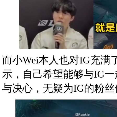
而小Wei本人也对IG充
示，自己希望能够与IG
与决心，无疑为IG的粉