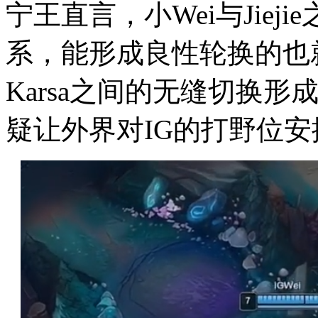
宁王直言，小Wei与Jie
系，能形成良性轮换的也就Th
Karsa之间的无缝切换
疑让外界对IG的打野位