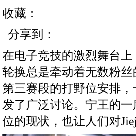
收藏：
分享到：
在电子竞技的激烈舞台上
轮换总是牵动着无数粉丝
第三赛段的打野位安排，
发了广泛讨论。宁王的一
位的现状，也让人们对Jie