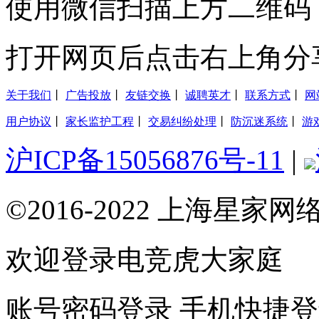
使用微信扫描上方二维码
打开网页后点击右上角分
关于我们
丨
广告投放
丨
友链交换
丨
诚聘英才
丨
联系方式
丨
网
用户协议
丨
家长监护工程
丨
交易纠纷处理
丨
防沉迷系统
丨
游
沪ICP备15056876号-11
|
©2016-2022 上海星
欢迎登录电竞虎大家庭
账号密码登录
手机快捷登