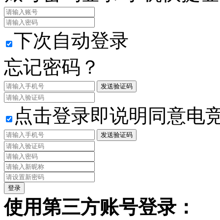
下次自动登录
忘记密码？
发送验证码
点击登录即说明同意电
发送验证码
使用第三方账号登录：