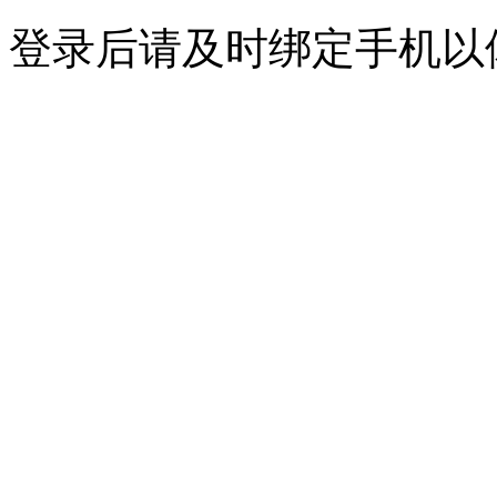
登录后请及时绑定手机以