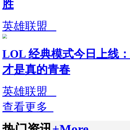
胜
英雄联盟
LOL 经典模式今日上线：
才是真的青春
英雄联盟
查看更多
热门资讯
+More