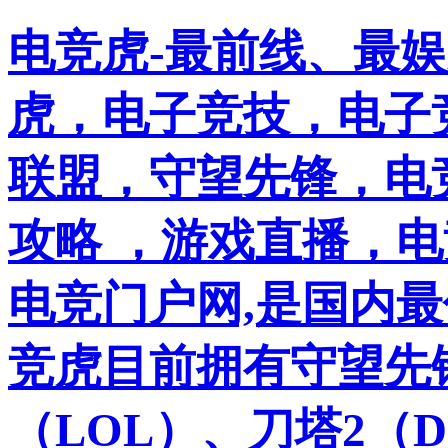
电竞虎-最前线、最
虎，电子竞技，电子竞
联盟，守望先锋，电
攻略 ，游戏直播，
电竞门户网,是国内
竞虎目前拥有守望先
（LOL）、刀塔2（