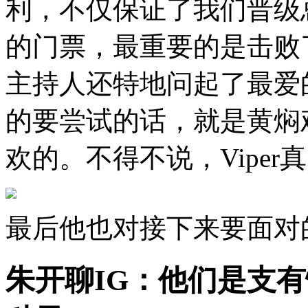
利，不仅保证了我们晋级
的门票，最重要的是击败
主持人还特地问起了最爱
的要尝试的话，就是黄焖
欢的。不得不说，Vipe
最后他也对接下来要面对
朱开聊IG：他们是支