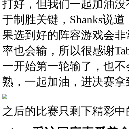
打好，但我们一起加油没
于制胜关键，Shanks说
果选到好的阵容游戏会非
率也会输，所以很感谢Ta
一开始第一轮输了，也不
熟，一起加油，进决赛拿
之后的比赛只剩下精彩中