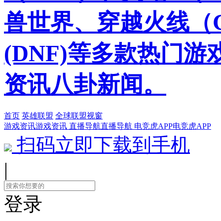
兽世界、穿越火线（
(DNF)等多款热门
资讯八卦新闻。
首页
英雄联盟
全球联盟视窗
游戏资讯
游戏资讯
直播导航
直播导航
电竞虎APP
电竞虎APP
扫码立即下载到手机
|
登录