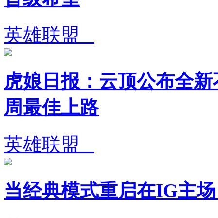
英雄联盟
虎娘日报：云顶公布全新不
周最佳上路
英雄联盟
当经典模式重启在IG主