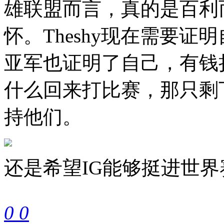
雄联盟而言，真的是百利
怀。Theshy现在需要
亚军也证明了自己，有钱
什么回来打比赛，那只剩
持他们。
还是希望IG能够挺进世界
0
0