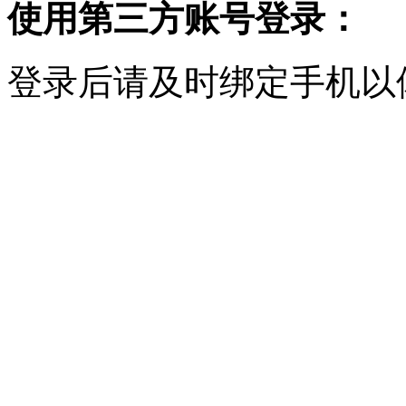
使用第三方账号登录：
登录后请及时绑定手机以