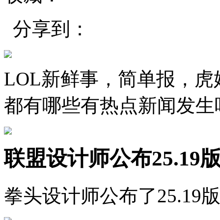
分享到：
LOL新鲜事，简单报，
都有哪些有热点新闻发生
联盟设计师公布25.19
拳头设计师公布了25.19