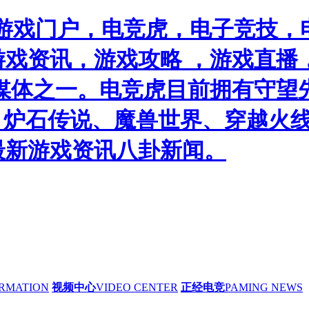
游戏门户，电竞虎，电子竞技，电
戏资讯，游戏攻略 ，游戏直播
媒体之一。电竞虎目前拥有守望
）、炉石传说、魔兽世界、穿越火线
最新游戏资讯八卦新闻。
RMATION
视频中心
VIDEO CENTER
正经电竞
PAMING NEWS