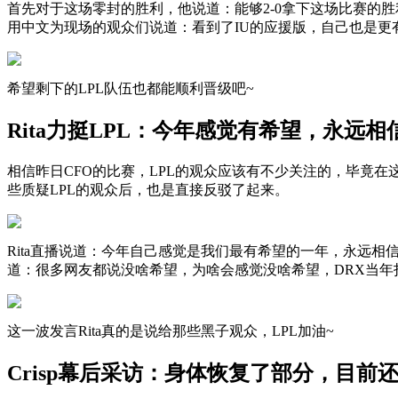
首先对于这场零封的胜利，他说道：能够2-0拿下这场比赛的
用中文为现场的观众们说道：看到了IU的应援版，自己也是更
希望剩下的LPL队伍也都能顺利晋级吧~
Rita力挺LPL：今年感觉有希望，永远
相信昨日CFO的比赛，LPL的观众应该有不少关注的，毕竟在
些质疑LPL的观众后，也是直接反驳了起来。
Rita直播说道：今年自己感觉是我们最有希望的一年，永远相
道：很多网友都说没啥希望，为啥会感觉没啥希望，DRX当年
这一波发言Rita真的是说给那些黑子观众，LPL加油~
Crisp幕后采访：身体恢复了部分，目前