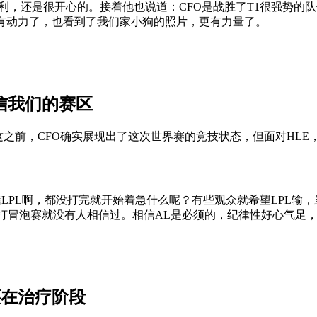
胜利，还是很开心的。接着他也说道：CFO是战胜了T1很强势的
有动力了，也看到了我们家小狗的照片，更有力量了。
相信我们的赛区
这之前，CFO确实展现出了这次世界赛的竞技状态，但面对HLE
信LPL啊，都没打完就开始着急什么呢？有些观众就希望LPL
打冒泡赛就没有人相信过。相信AL是必须的，纪律性好心气足，
还在治疗阶段