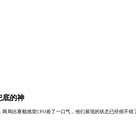
兜底的神
惜，两局比赛都感觉CFO差了一口气，他们展现的状态已经很不错了