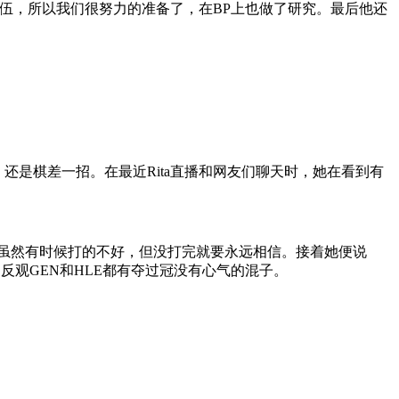
队伍，所以我们很努力的准备了，在BP上也做了研究。最后他还
，还是棋差一招。在最近Rita直播和网友们聊天时，她在看到有
输，虽然有时候打的不好，但没打完就要永远相信。接着她便说
反观GEN和HLE都有夺过冠没有心气的混子。