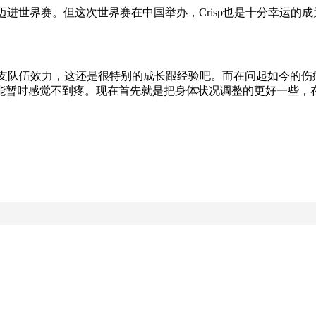
能迈进世界赛。但这次世界赛在中国举办，Crisp也是十分幸运
两支队伍效力，这还是很特别的成长跟经验吧。而在问起如今的
能暂时感觉不到疼。现在首先就是把身体状况调整的更好一些，