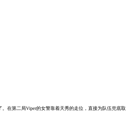
。在第二局Viper的女警靠着天秀的走位，直接为队伍兜底取