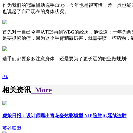
作为我们的冠军辅助选手Crisp，今年也是很可惜，差一点也
也说起了自己现在的身体状况。
首先对于自己今年从TES再到WBG的经历，他说道：一年为
是要抓紧治疗，因为这个手臂稍微厉害，就需要喷一些药物，
选手们都要多多注意身体，还是要为了更长远的职业做规划~
0
0
相关资讯
+More
虎娘日报：设计师曝出青花瓷炫彩模型 NIP险胜IG延续连胜
英雄联盟