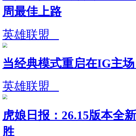
周最佳上路
英雄联盟
当经典模式重启在IG主
英雄联盟
虎娘日报：26.15版本全
胜