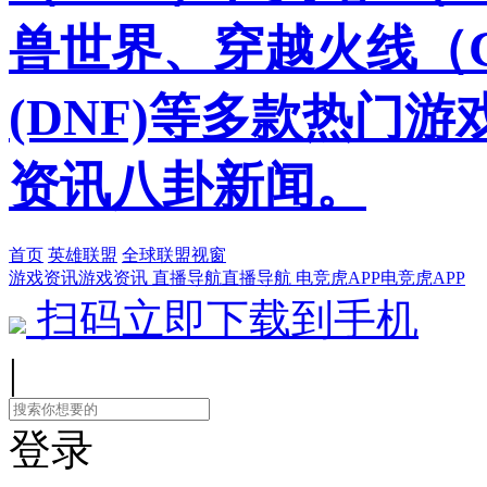
兽世界、穿越火线（
(DNF)等多款热门
资讯八卦新闻。
首页
英雄联盟
全球联盟视窗
游戏资讯
游戏资讯
直播导航
直播导航
电竞虎APP
电竞虎APP
扫码立即下载到手机
|
登录