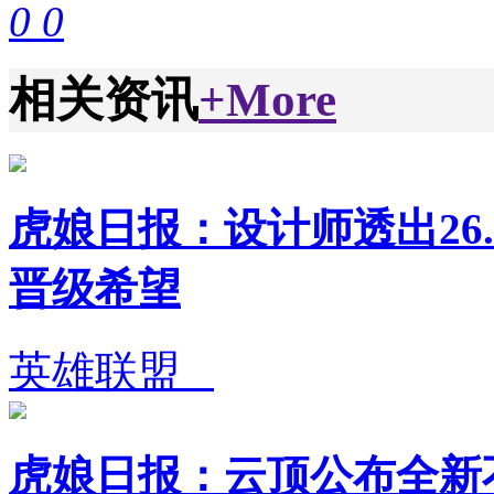
0
0
相关资讯
+More
虎娘日报：设计师透出26.
晋级希望
英雄联盟
虎娘日报：云顶公布全新不