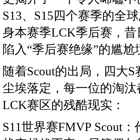
S13、S15四个赛季的全
身本赛季LCK季后赛，
陷入“季后赛绝缘”的尴尬
随着Scout的出局，四大
尘埃落定，每一位的淘汰
LCK赛区的残酷现实：
S11世界赛FMVP Sco