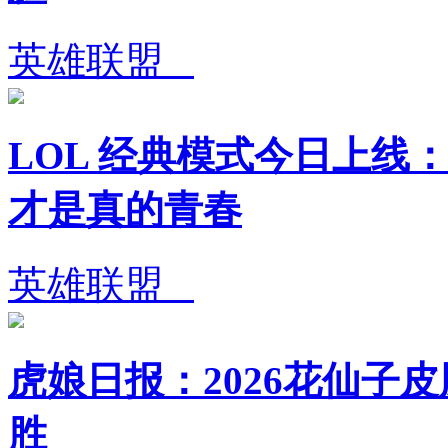
英雄联盟
LOL 经典模式今日上线：
才是真的青春
英雄联盟
虎娘日报：2026花仙子皮
胜