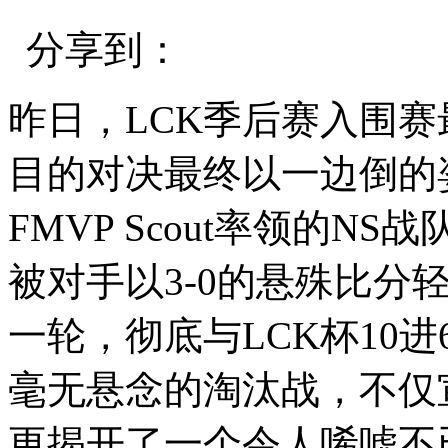
分享到：
昨日，LCK季后赛入围
目的对决最终以一边倒的
FMVP Scout率领的N
被对手以3-0的悬殊比分
一轮，彻底与LCK杯10
毫无悬念的淘汰战，不仅
更揭开了一个令人唏嘘不已