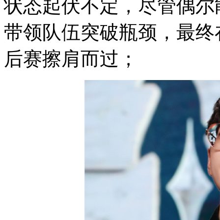
状态起伏不定，尽管偶尔
带领队伍突破瓶颈，最终
后赛擦肩而过；