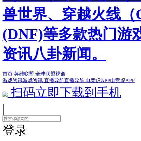
兽世界、穿越火线（
(DNF)等多款热门
资讯八卦新闻。
首页
英雄联盟
全球联盟视窗
游戏资讯
游戏资讯
直播导航
直播导航
电竞虎APP
电竞虎APP
扫码立即下载到手机
|
登录