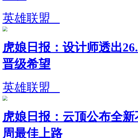
英雄联盟
虎娘日报：设计师透出26.
晋级希望
英雄联盟
虎娘日报：云顶公布全新不
周最佳上路