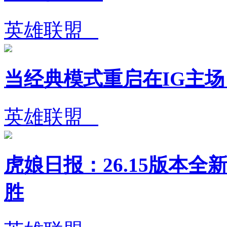
英雄联盟
当经典模式重启在IG主
英雄联盟
虎娘日报：26.15版本全
胜