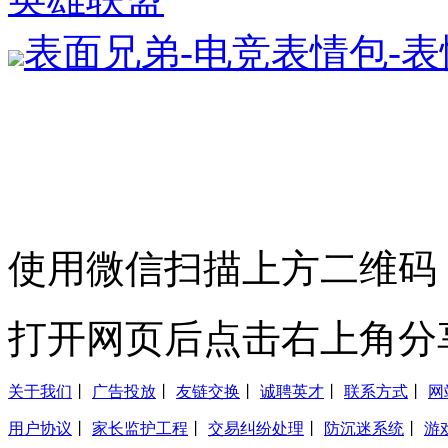
表面兄弟-电竞表情包-
使用微信扫描上方二维码
打开网页后点击右上角分
关于我们
丨
广告投放
丨
友链交换
丨
诚聘英才
丨
联系方式
丨
网
用户协议
丨
家长监护工程
丨
交易纠纷处理
丨
防沉迷系统
丨
游