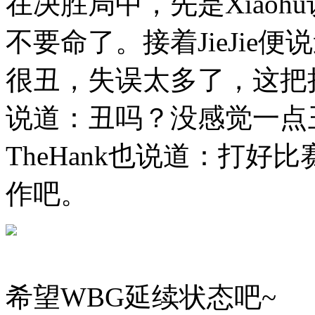
在决胜局中，先是Xiao
不要命了。接着JieJie
很丑，失误太多了，这把拉
说道：丑吗？没感觉一点
TheHank也说道：打
作吧。
希望WBG延续状态吧~