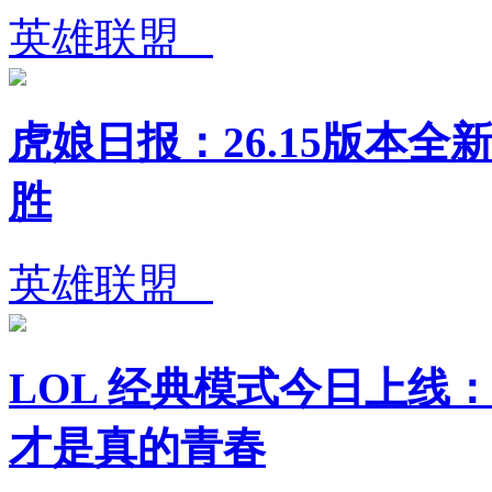
英雄联盟
虎娘日报：26.15版本全
胜
英雄联盟
LOL 经典模式今日上线：
才是真的青春