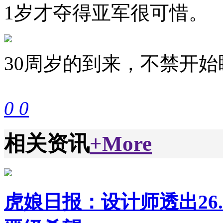
1岁才夺得亚军很可惜。
30周岁的到来，不禁开始
0
0
相关资讯
+More
虎娘日报：设计师透出26.