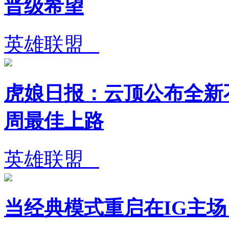
晋级希望
英雄联盟
虎娘日报：云顶公布全新不
周最佳上路
英雄联盟
当经典模式重启在IG主