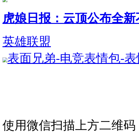
虎娘日报：云顶公布全新不朽英
英雄联盟
表面兄弟-电竞表情包-
使用微信扫描上方二维码