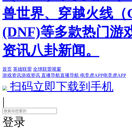
兽世界、穿越火线（
(DNF)等多款热门
资讯八卦新闻。
首页
英雄联盟
全球联盟视窗
游戏资讯
游戏资讯
直播导航
直播导航
电竞虎APP
电竞虎APP
扫码立即下载到手机
|
登录