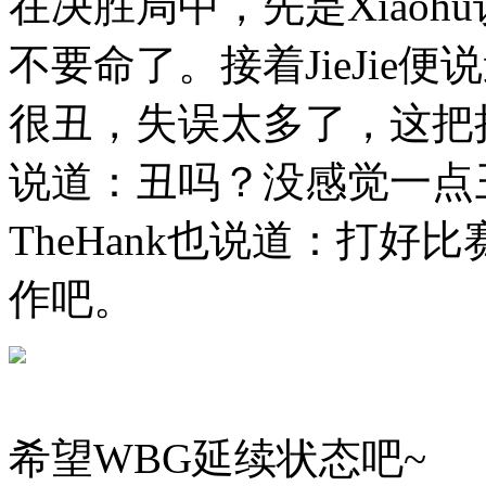
在决胜局中，先是Xiao
不要命了。接着JieJie
很丑，失误太多了，这把拉
说道：丑吗？没感觉一点
TheHank也说道：打
作吧。
希望WBG延续状态吧~