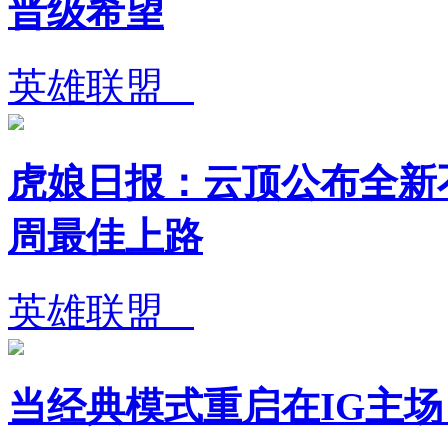
晋级希望
英雄联盟
虎娘日报：云顶公布全新不
周最佳上路
英雄联盟
当经典模式重启在IG主