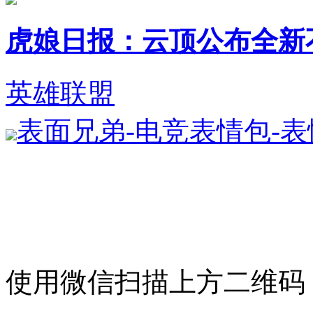
虎娘日报：云顶公布全新不朽英
英雄联盟
表面兄弟-电竞表情包-
使用微信扫描上方二维码