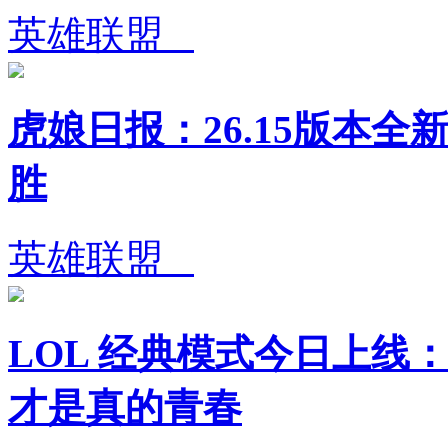
英雄联盟
虎娘日报：26.15版本全
胜
英雄联盟
LOL 经典模式今日上线：
才是真的青春