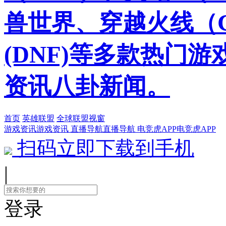
兽世界、穿越火线（
(DNF)等多款热门
资讯八卦新闻。
首页
英雄联盟
全球联盟视窗
游戏资讯
游戏资讯
直播导航
直播导航
电竞虎APP
电竞虎APP
扫码立即下载到手机
|
登录