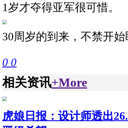
1岁才夺得亚军很可惜。
30周岁的到来，不禁开始
0
0
相关资讯
+More
虎娘日报：设计师透出26.