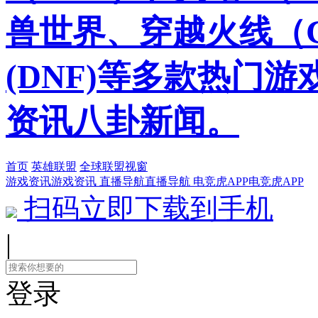
兽世界、穿越火线（
(DNF)等多款热门
资讯八卦新闻。
首页
英雄联盟
全球联盟视窗
游戏资讯
游戏资讯
直播导航
直播导航
电竞虎APP
电竞虎APP
扫码立即下载到手机
|
登录