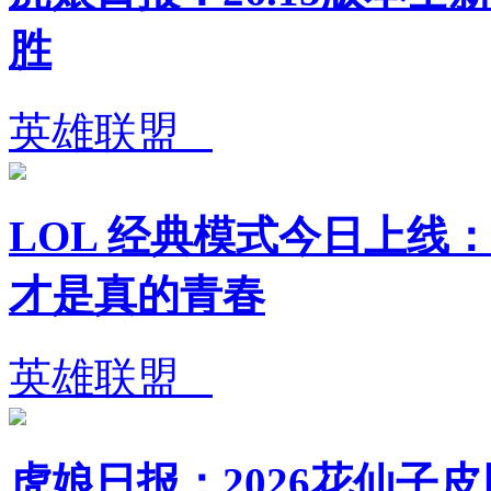
胜
英雄联盟
LOL 经典模式今日上线：
才是真的青春
英雄联盟
虎娘日报：2026花仙子皮