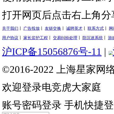
打开网页后点击右上角分
关于我们
丨
广告投放
丨
友链交换
丨
诚聘英才
丨
联系方式
丨
网
用户协议
丨
家长监护工程
丨
交易纠纷处理
丨
防沉迷系统
丨
游
沪ICP备15056876号-11
|
©2016-2022 上海星
欢迎登录电竞虎大家庭
账号密码登录
手机快捷登