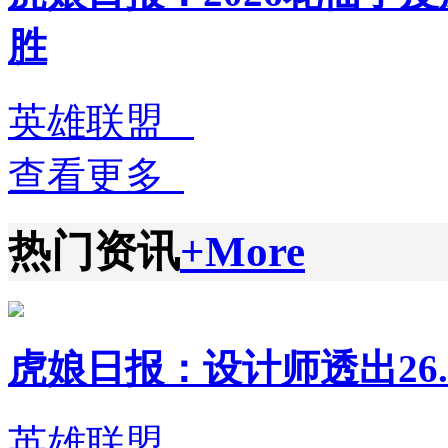
胜
英雄联盟
查看更多
热门资讯
+More
虎娘日报：设计师透出26.1
英雄联盟