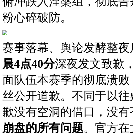
俯冲跌入涅槃组，彻底告
粉心碎破防。
赛事落幕、舆论发酵整夜
晨4点40分
深夜发文致歉
面队伍本赛季的彻底溃败
丝公开道歉。不同于以往
歉没有空洞的借口，没有
崩盘的所有问题
。官方在