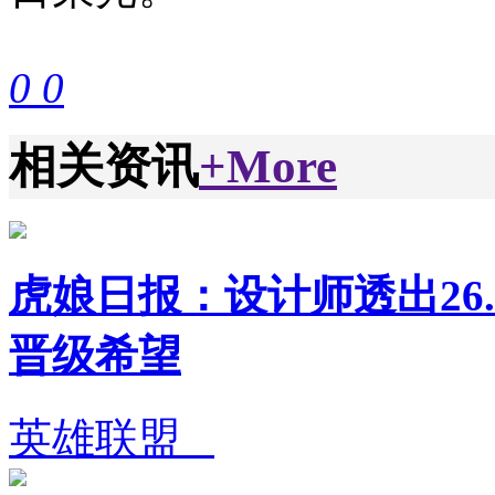
0
0
相关资讯
+More
虎娘日报：设计师透出26.
晋级希望
英雄联盟