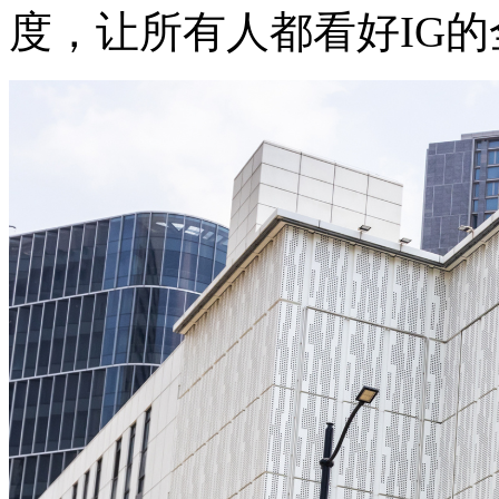
度，让所有人都看好IG