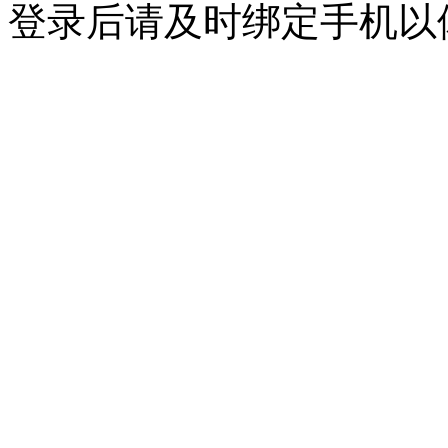
登录后请及时绑定手机以