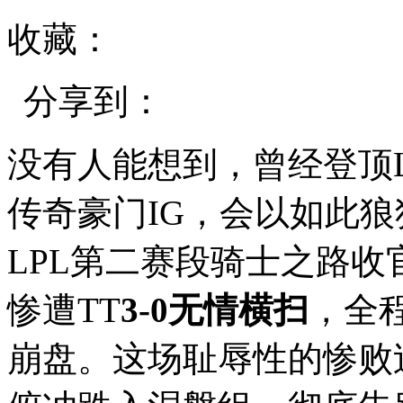
收藏：
分享到：
没有人能想到，曾经登顶
传奇豪门IG，会以如此狼
LPL第二赛段骑士之路收
惨遭TT
3-0无情横扫
，全
崩盘。这场耻辱性的惨败