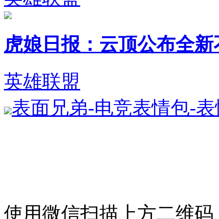
虎娘日报：云顶公布全新不朽英
英雄联盟
表面兄弟-电竞表情包-
使用微信扫描上方二维码