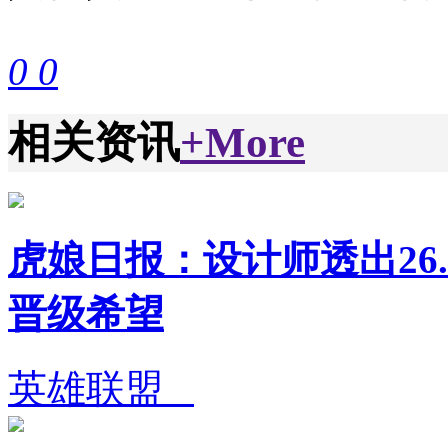
0
0
相关资讯
+More
虎娘日报：设计师透出26.
晋级希望
英雄联盟