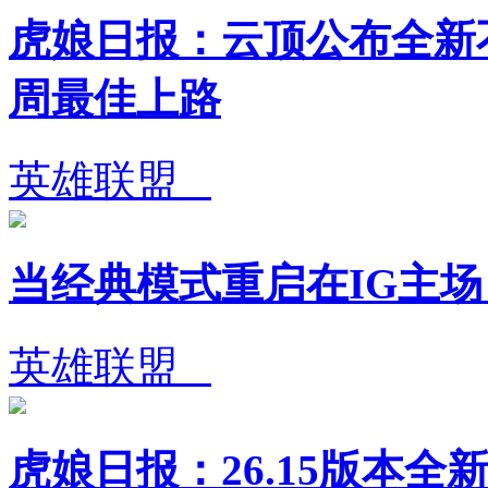
虎娘日报：云顶公布全新不
周最佳上路
英雄联盟
当经典模式重启在IG主
英雄联盟
虎娘日报：26.15版本全