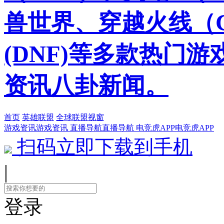
兽世界、穿越火线（
(DNF)等多款热门
资讯八卦新闻。
首页
英雄联盟
全球联盟视窗
游戏资讯
游戏资讯
直播导航
直播导航
电竞虎APP
电竞虎APP
扫码立即下载到手机
|
登录