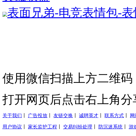
表面兄弟-电竞表情包-
使用微信扫描上方二维码
打开网页后点击右上角分
关于我们
丨
广告投放
丨
友链交换
丨
诚聘英才
丨
联系方式
丨
网
用户协议
丨
家长监护工程
丨
交易纠纷处理
丨
防沉迷系统
丨
游