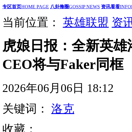
专区首页
HOME PAGE
八卦撸圈
GOSSIP NEWS
资讯看看
INFO
当前位置：
英雄联盟
资
虎娘日报：全新英雄
CEO将与Faker同框
2026年06月06日 18
关键词：
洛克
收藏：