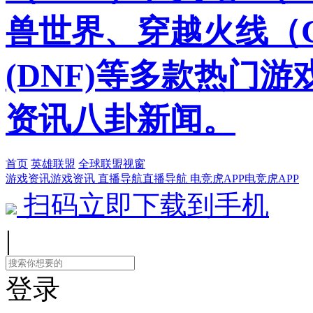
兽世界、穿越火线（
(DNF)等多款热门
资讯八卦新闻。
首页
英雄联盟
全球联盟视窗
游戏资讯
游戏资讯
直播导航
直播导航
电竞虎APP
电竞虎APP
扫码立即下载到手机
|
登录