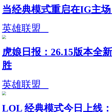
当经典模式重启在IG主
英雄联盟
虎娘日报：26.15版本全
胜
英雄联盟
LOL 经典模式今日上线：