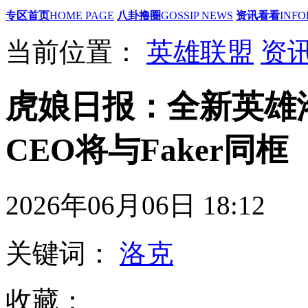
专区首页
HOME PAGE
八卦撸圈
GOSSIP NEWS
资讯看看
INFO
当前位置：
英雄联盟
资
虎娘日报：全新英雄
CEO将与Faker同框
2026年06月06日 18
关键词：
洛克
收藏：