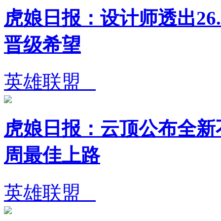
虎娘日报：设计师透出26.
晋级希望
英雄联盟
虎娘日报：云顶公布全新不
周最佳上路
英雄联盟