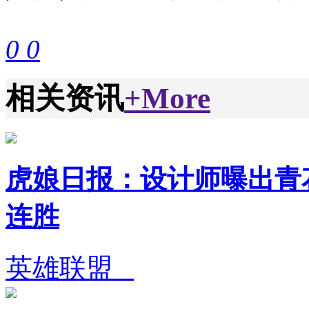
0
0
相关资讯
+More
虎娘日报：设计师曝出青花
连胜
英雄联盟