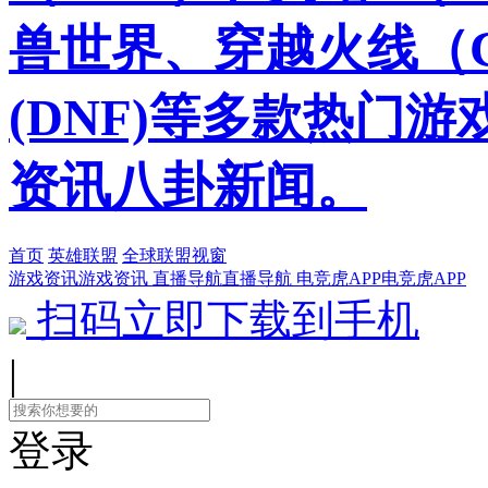
兽世界、穿越火线（
(DNF)等多款热门
资讯八卦新闻。
首页
英雄联盟
全球联盟视窗
游戏资讯
游戏资讯
直播导航
直播导航
电竞虎APP
电竞虎APP
扫码立即下载到手机
|
登录