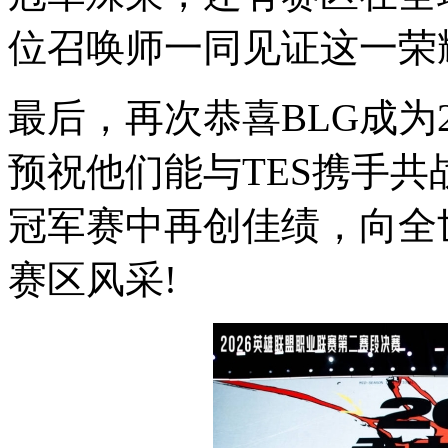
位召唤师一同见证这一荣
最后，再次恭喜BLG成为2
预祝他们能与TES携手共战
冠军赛中再创佳绩，向全
赛区风采!