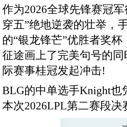
作为2026全球先锋赛冠
穿五”绝地逆袭的壮举，
的“银龙锋芒”优胜者奖杯，
征途画上了完美句号的同
际赛事桂冠发起冲击!
BLG的中单选手Knigh
本次2026LPL第二赛段决赛