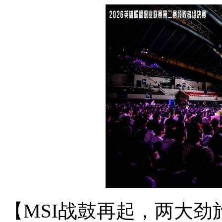
【MSI战鼓再起，两大劲