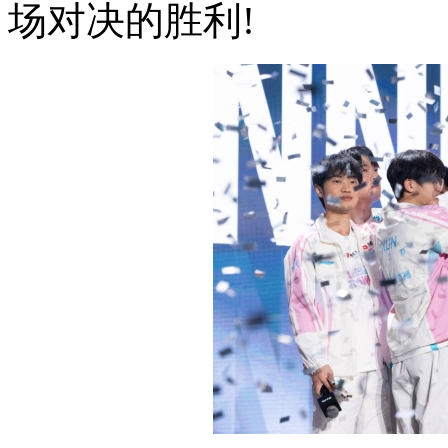
场对决的胜利!