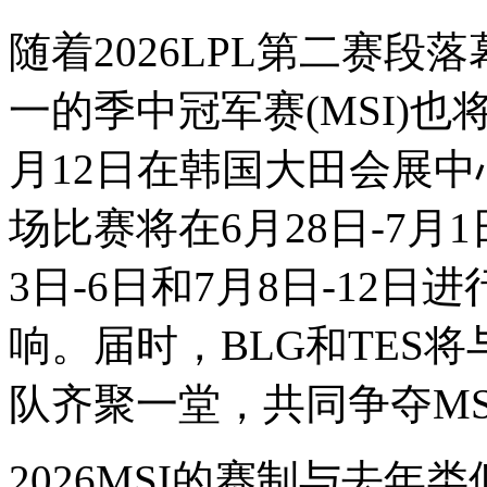
随着2026LPL第二赛
一的季中冠军赛(MSI)也将到
月12日在韩国大田会展中
场比赛将在6月28日-7
3日-6日和7月8日-12
响。届时，BLG和TES
队齐聚一堂，共同争夺MS
2026MSI的赛制与去