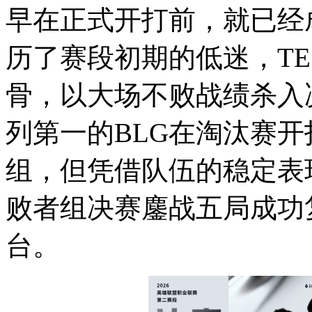
早在正式开打前，就已经
历了赛段初期的低迷，T
骨，以大场不败战绩杀入
列第一的BLG在淘汰赛
组，但凭借队伍的稳定表
败者组决赛鏖战五局成功复
台。