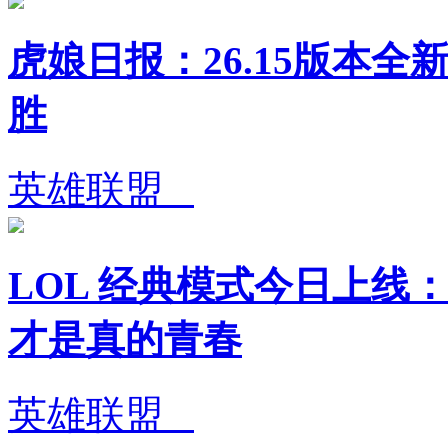
虎娘日报：26.15版本全
胜
英雄联盟
LOL 经典模式今日上线：
才是真的青春
英雄联盟