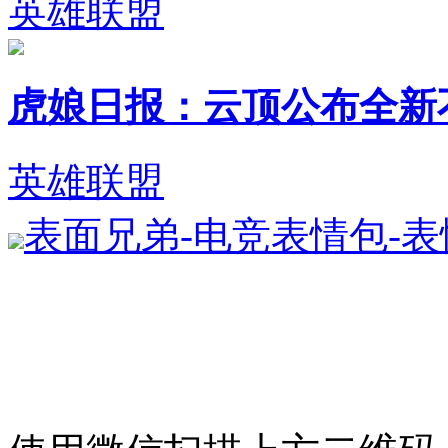
英雄联盟
虎娘日报：云顶公布全新不朽英
英雄联盟
表面兄弟-电竞表情包-