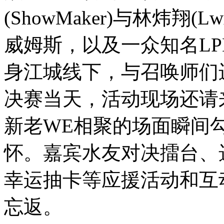
(ShowMaker)与林炜翔
威姆斯，以及一众知名L
身江城线下，与召唤师们
决赛当天，活动现场还请来
新老WE相聚的场面瞬间勾
怀。嘉宾水友对决擂台、
幸运抽卡等应援活动和互
忘返。