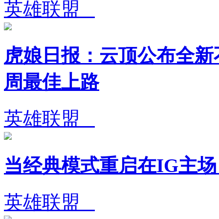
英雄联盟
虎娘日报：云顶公布全新不
周最佳上路
英雄联盟
当经典模式重启在IG主
英雄联盟