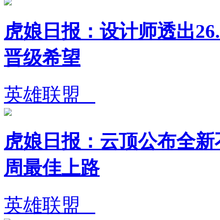
虎娘日报：设计师透出26.
晋级希望
英雄联盟
虎娘日报：云顶公布全新不
周最佳上路
英雄联盟