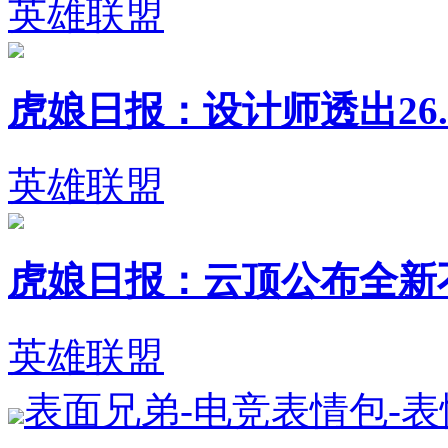
英雄联盟
虎娘日报：设计师透出26.1
英雄联盟
虎娘日报：云顶公布全新不朽英
英雄联盟
表面兄弟-电竞表情包-