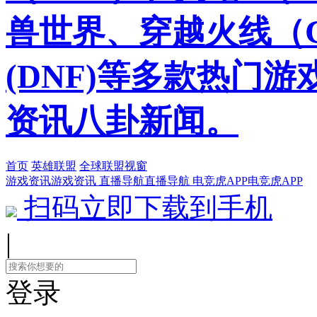
兽世界、穿越火线（
(DNF)等多款热门
资讯八卦新闻。
首页
英雄联盟
全球联盟视窗
游戏资讯
游戏资讯
直播导航
直播导航
电竞虎APP
电竞虎APP
扫码立即下载到手机
|
登录