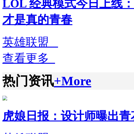
LOL 经典模式今日上线：
才是真的青春
英雄联盟
查看更多
热门资讯
+More
虎娘日报：设计师曝出青花瓷