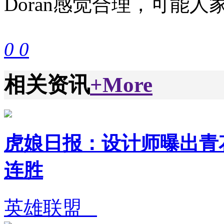
Doran感觉合理，可能人
0
0
相关资讯
+More
虎娘日报：设计师曝出青花
连胜
英雄联盟