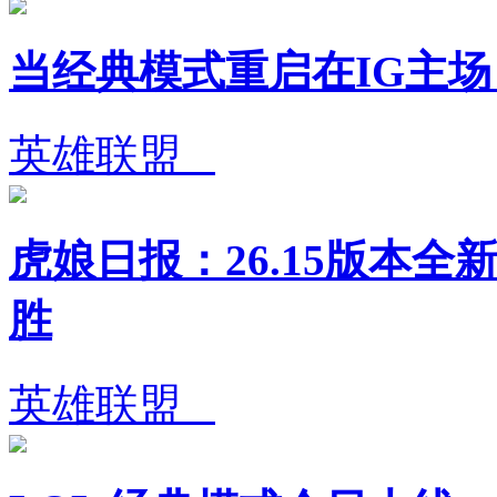
当经典模式重启在IG主
英雄联盟
虎娘日报：26.15版本全
胜
英雄联盟