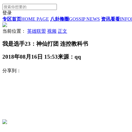
登录
专区首页
HOME PAGE
八卦撸圈
GOSSIP NEWS
资讯看看
INFO
当前位置：
英雄联盟
视频
正文
我是选手23：神仙打团 连控教科书
2018年08月16日 15:53
来源：qq
分享到：