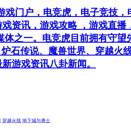
游戏门户，电竞虎，电子竞技，电
戏资讯，游戏攻略 ，游戏直播
媒体之一。电竞虎目前拥有守望
）、炉石传说、魔兽世界、穿越火线
最新游戏资讯八卦新闻。
界
穿越火线
地下城与勇士