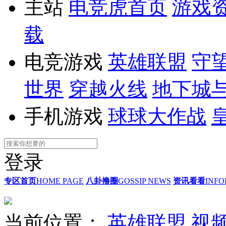
主站
电竞虎首页
游戏
载
电竞游戏
英雄联盟
守
世界
穿越火线
地下城
手机游戏
球球大作战
登录
专区首页
HOME PAGE
八卦撸圈
GOSSIP NEWS
资讯看看
INFO
当前位置：
英雄联盟
视