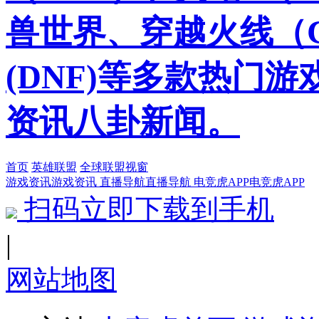
兽世界、穿越火线（
(DNF)等多款热门
资讯八卦新闻。
首页
英雄联盟
全球联盟视窗
游戏资讯
游戏资讯
直播导航
直播导航
电竞虎APP
电竞虎APP
扫码立即下载到手机
|
网站地图