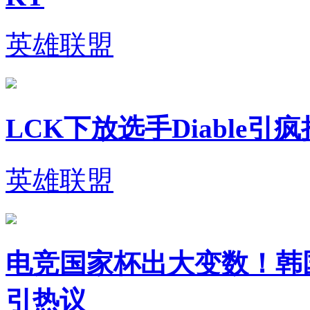
英雄联盟
LCK下放选手Diable
英雄联盟
电竞国家杯出大变数！韩
引热议