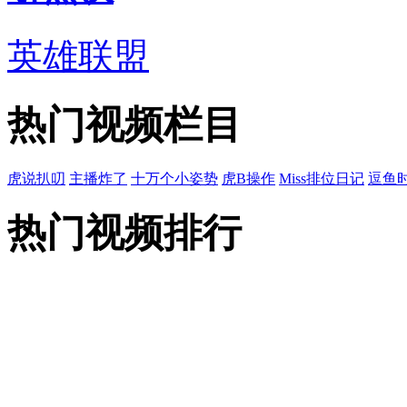
英雄联盟
热门视频栏目
虎说扒叨
主播炸了
十万个小姿势
虎B操作
Miss排位日记
逗鱼
热门视频排行