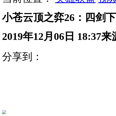
小苍云顶之弈26：四剑
2019年12月06日 18:37
来
分享到：