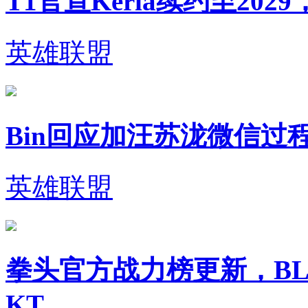
T1官宣Keria续约至20
英雄联盟
Bin回应加汪苏泷微信过
英雄联盟
拳头官方战力榜更新，BL
KT