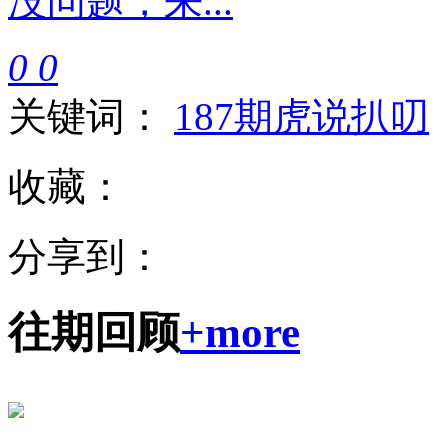
没问题，来...
0
0
关键词：
187期
虎说扒叨
收藏：
分享到：
往期回顾
+more