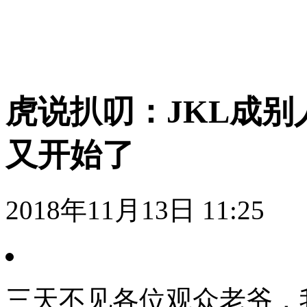
虎说扒叨：JKL成别人
又开始了
2018年11月13日 11:
三天不见各位观众老爷，