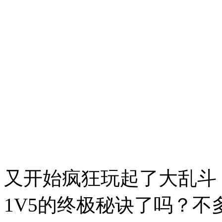
又开始疯狂玩起了大乱斗
1V5的终极秘诀了吗？