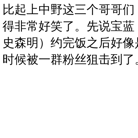
比起上中野这三个哥哥们
得非常好笑了。先说宝蓝
史森明）约完饭之后好像
时候被一群粉丝狙击到了