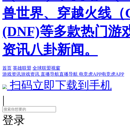
兽世界、穿越火线（
(DNF)等多款热门
资讯八卦新闻。
首页
英雄联盟
全球联盟视窗
游戏资讯
游戏资讯
直播导航
直播导航
电竞虎APP
电竞虎APP
扫码立即下载到手机
|
登录