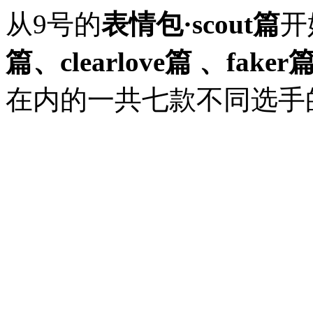
从9号的
表情包·scout篇
开
篇、clearlove篇 ​​​​、faker篇 ​​
在内的一共七款不同选手