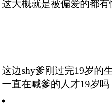
这大概就是被偏爱的都有
这边shy爹刚过完19岁
一直在喊爹的人才19岁吗