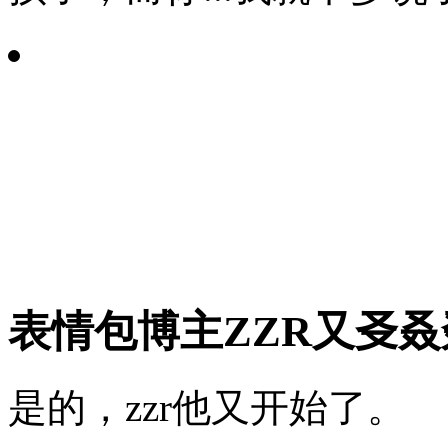
表情包博主ZZR又㕛
是的，zzr他又开始了。