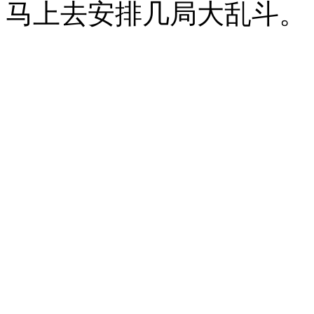
马上去安排几局大乱斗。