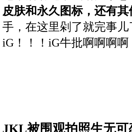
皮肤和永久图标，还有其
手，在这里剁了就完事儿
iG！！！iG牛批啊啊啊
JKL被围观拍照生无可恋