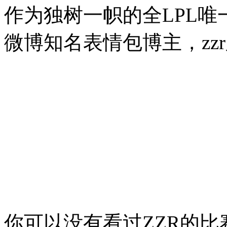
作为独树一帜的全LPL
微博知名表情包博主，zz
你可以没有看过ZZR的