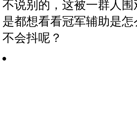
不说别的，这被一群人围
是都想看看冠军辅助是怎
不会抖呢？