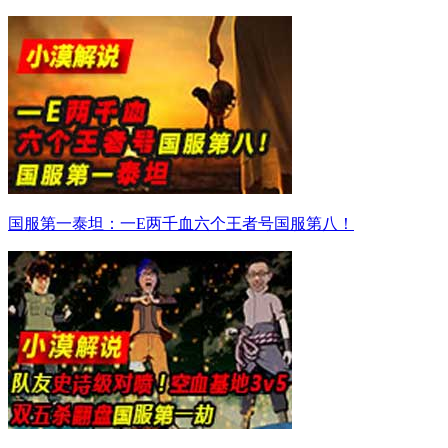
国服第一泰坦：一E两千血六个王者号国服第八！