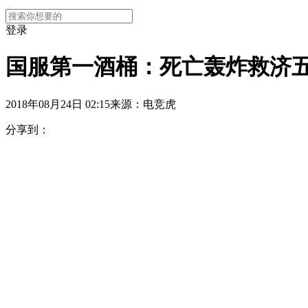
登录
国服第一酒桶：死亡轰炸救济五
2018年08月24日 02:15
来源：电竞虎
分享到：