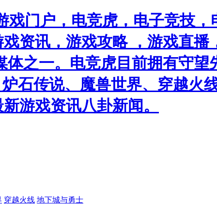
游戏门户，电竞虎，电子竞技，电
戏资讯，游戏攻略 ，游戏直播
媒体之一。电竞虎目前拥有守望
）、炉石传说、魔兽世界、穿越火线
最新游戏资讯八卦新闻。
界
穿越火线
地下城与勇士