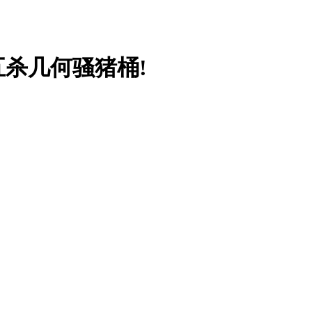
杀几何骚猪桶!